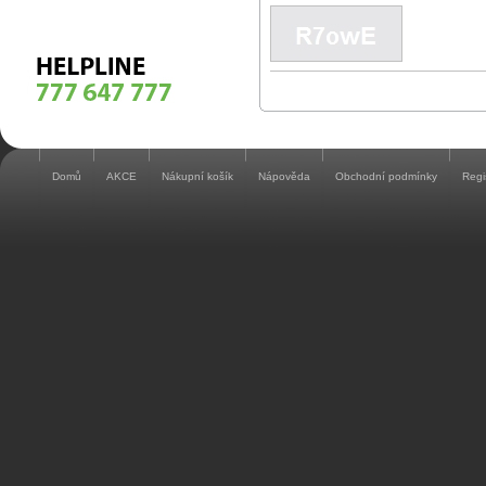
Domů
AKCE
Nákupní košík
Nápověda
Obchodní podmínky
Regi