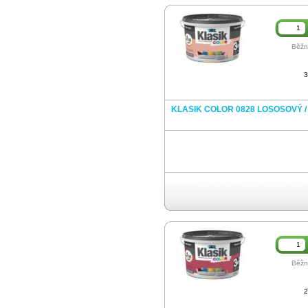
Běžn
3
KLASIK COLOR 0828 LOSOSOVÝ /
Běžn
2