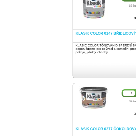
Běžn
3
KLASIK COLOR 0147 BŘIDLICOVÝ 
KLASIC COLOR TÓNOVAN DISPERZNÍ BA
doporučujeme pro obývací a komerční pros
pokoje, jídelny, chodby, ...
Běžn
3
KLASIK COLOR 0277 ČOKOLDOVÝ 