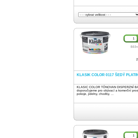
Běžn
2
KLASIK COLOR 0117 ŠEDÝ PLATIN
KLASIC COLOR TÓNOVAN DISPERZNÍ BA
doporučujeme pro obývací a komerční pros
pokoje, jídelny, chodby, ...