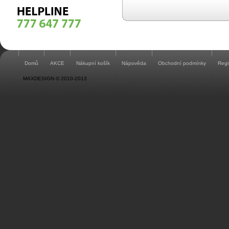
Domů
AKCE
Nákupní košík
Nápověda
Obchodní podmínky
Regi
MAXDESIGN © 2010-2013