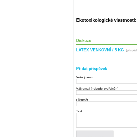
Ekotoxikologické vlastnosti:
Diskuze
LATEX VENKOVNÍ / 5 KG
(příspěv
Přidat příspěvek
Vaše jméno
Váš email (nebude zveřejněn)
Předmět
Text