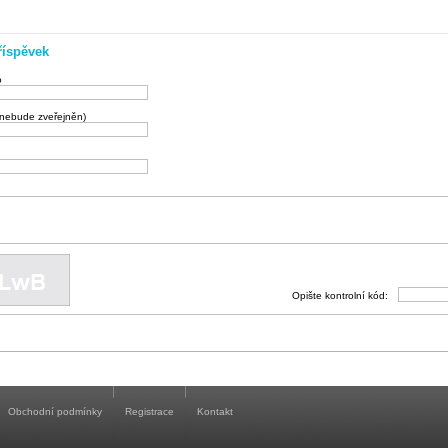
říspěvek
o
(nebude zveřejněn)
Opište kontrolní kód:
Obchodní podmínky
Registrace
Kontakt