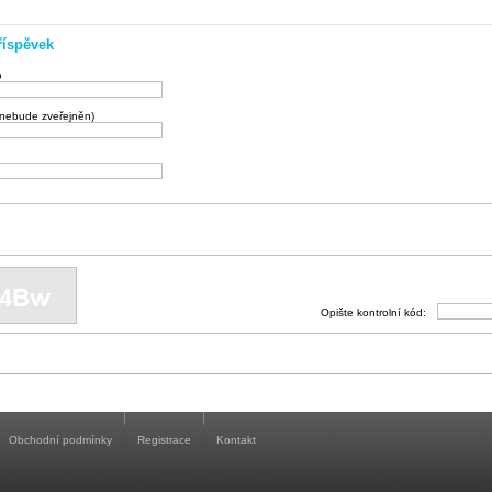
říspěvek
o
(nebude zveřejněn)
Opište kontrolní kód:
Obchodní podmínky
Registrace
Kontakt