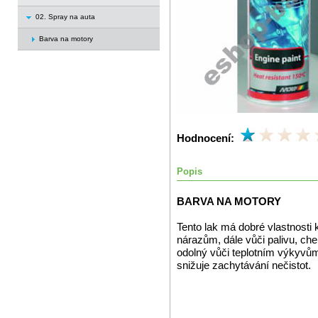
02. Spray na auta
Barva na motory
Hodnocení:
Popis
BARVA NA MOTORY
Tento lak má dobré vlastnosti 
nárazům, dále vůči palivu, che
odolný vůči teplotním výkyvům.
snižuje zachytávání nečistot.