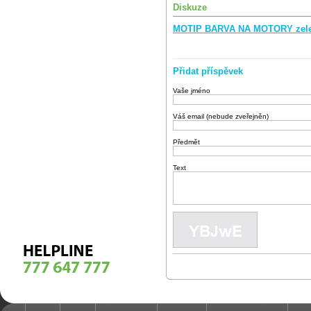
Diskuze
MOTIP BARVA NA MOTORY zelen
Přidat příspěvek
Vaše jméno
Váš email (nebude zveřejněn)
Předmět
Text