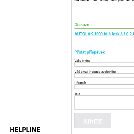
Diskuze
AUTOLAK 1000 bílá lesklá / 0,2 
Přidat příspěvek
Vaše jméno
Váš email (nebude zveřejněn)
Předmět
Text