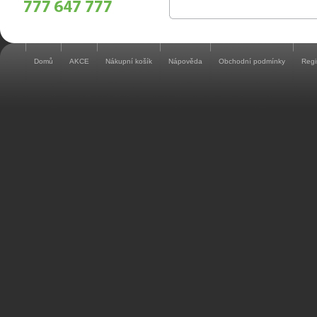
Domů
AKCE
Nákupní košík
Nápověda
Obchodní podmínky
Regi