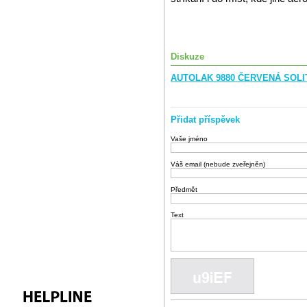
Diskuze
AUTOLAK 9880 ČERVENÁ SOLIT 
Přidat příspěvek
Vaše jméno
Váš email (nebude zveřejněn)
Předmět
Text