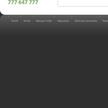
Domů
AKCE
Nákupní košík
Nápověda
Obchodní podmínky
Regi