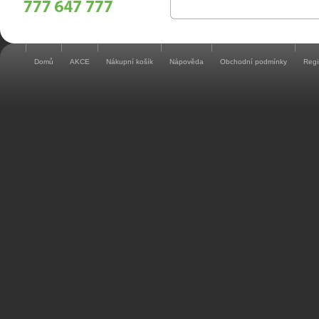
Domů
AKCE
Nákupní košík
Nápověda
Obchodní podmínky
Regi