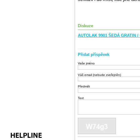
Diskuze
AUTOLAK 9901 ŠEDÁ GRATIN / 
Přidat příspěvek
Vaše jméno
Váš email (nebude zveřejněn)
Předmět
Text