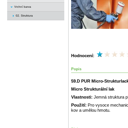
Vrchní barva
02. Struktura
Hodnocení:
Popis
59.D PUR Micro-Strukturlac
Micro Strukturální lak
Vlastnosti:
Jemná struktura 
Použití:
Pro vysoce mechanic
kov a umělou hmotu.