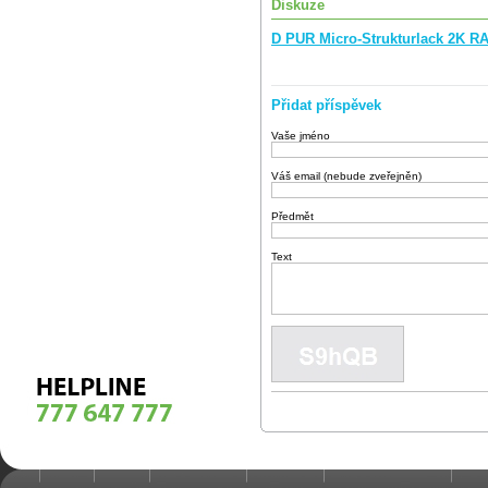
Diskuze
D PUR Micro-Strukturlack 2K R
Přidat příspěvek
Vaše jméno
Váš email (nebude zveřejněn)
Předmět
Text