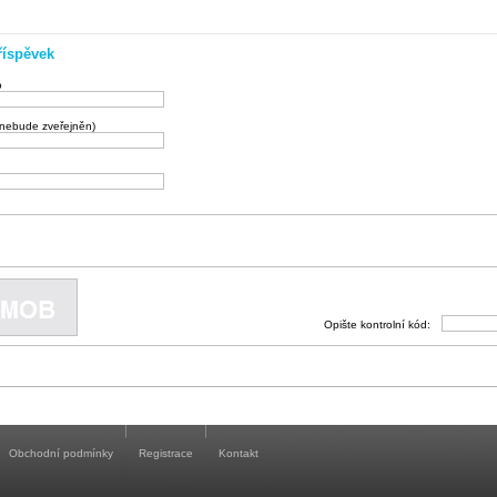
říspěvek
o
(nebude zveřejněn)
Opište kontrolní kód:
Obchodní podmínky
Registrace
Kontakt