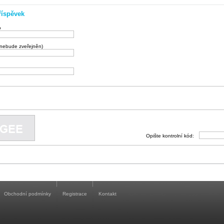
říspěvek
o
(nebude zveřejněn)
Opište kontrolní kód:
Obchodní podmínky
Registrace
Kontakt