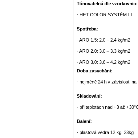
Tónovatelná dle vzorkovnic:
· HET COLOR SYSTÉM III
Spotřeba:
· ARO 1,5: 2,0 – 2,4 kg/m2
· ARO 2,0: 3,0 – 3,3 kg/m2
· ARO 3,0: 3,6 – 4,2 kg/m2
Doba zasychání:
· nejméně 24 h v závislosti na
Skladování:
· při teplotách nad +3 až +30
Balení:
· plastová vědra 12 kg, 23kg