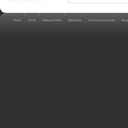
Domů
AKCE
Nákupní košík
Nápověda
Obchodní podmínky
Regi