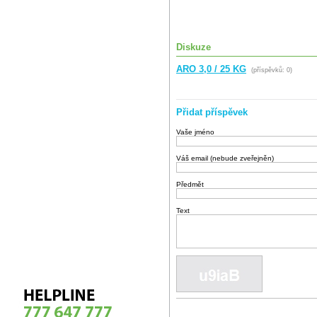
Diskuze
ARO 3,0 / 25 KG
(příspěvků: 0)
Přidat příspěvek
Vaše jméno
Váš email (nebude zveřejněn)
Předmět
Text