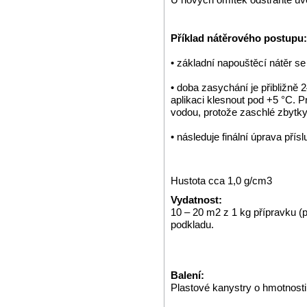
Příklad nátěrového postupu:
• základní napouštěcí nátěr
• doba zasychání je přibližně 2
aplikaci klesnout pod +5 °C. 
vodou, protože zaschlé zbytky 
• následuje finální úprava pří
Hustota cca 1,0 g/cm3
Vydatnost:
10 – 20 m2 z 1 kg přípravku (p
podkladu.
Balení:
Plastové kanystry o hmotnosti