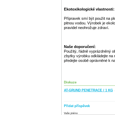
Ekotoxikologické vlastnosti:
Přípravek smí být použit na pl
pitnou vodou. Výrobek je ekol
pravidel neohrožuje zdraví.
Naše doporučení:
Použitý, řádně vyprázdněný o
zbytky výrobku odkládejte na
předejte osobě oprávněné k n
Diskuze
AT-GRUND PENETRACE / 1 KG
Přidat příspěvek
Vaše jméno