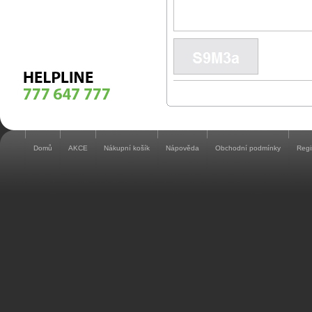
Domů
AKCE
Nákupní košík
Nápověda
Obchodní podmínky
Regi