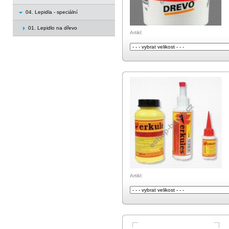
04. Lepidla - speciální
01. Lepidlo na dřevo
Artikl:
Artikl: