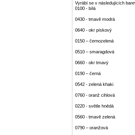
Vyrábí se v následujících bar
0100 - bílá
0430 - tmavě modrá
0640 - okr pískový
0150 – černozelená
0510 – smaragdová
0660 - okr tmavý
0190 – černá
0542 - zelená khaki
0760 - oranž cihlová
0220 - světle hnědá
0560 - tmavě zelená
0790 – oranžová