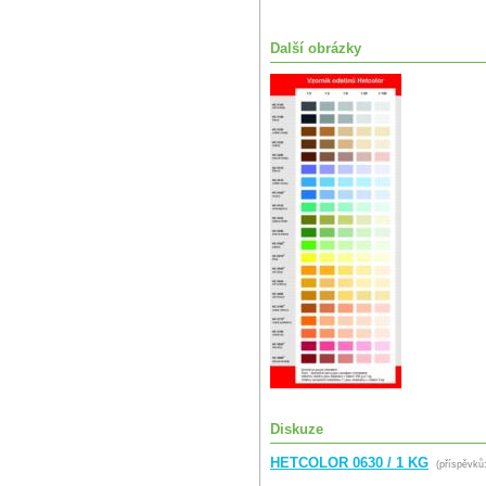
Další obrázky
Diskuze
HETCOLOR 0630 / 1 KG
(příspěvků: