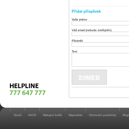
Přidat příspěvek
Vaše jméno
Váš email (nebude zveřejněn)
Předmět
Text
Domů
AKCE
Nákupní košík
Nápověda
Obchodní podmínky
Regi